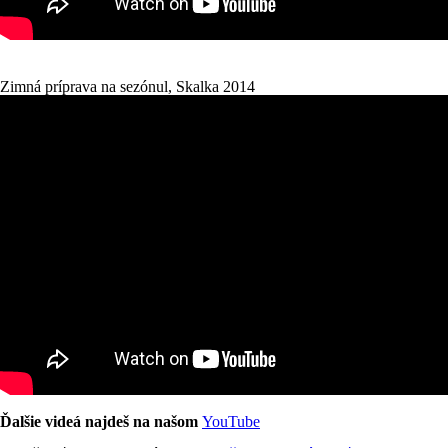
Zimná príprava na sezónul, Skalka 2014
Ďalšie videá najdeš na našom
YouTube