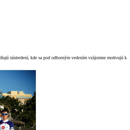
stňujú sústredení, kde sa pod odborným vedením vzájomne motivujú k