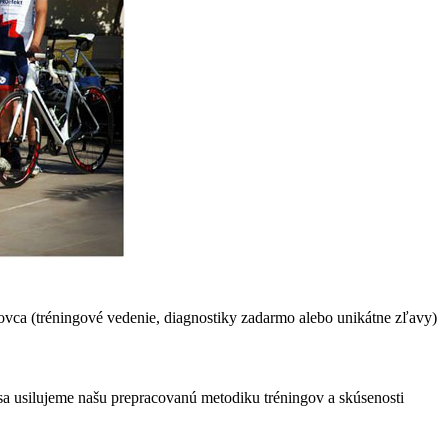
vca (tréningové vedenie, diagnostiky zadarmo alebo unikátne zľavy)
 sa usilujeme našu prepracovanú metodiku tréningov a skúsenosti