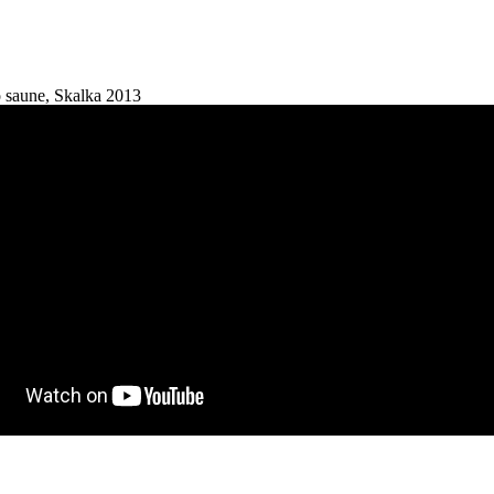
 saune, Skalka 2013