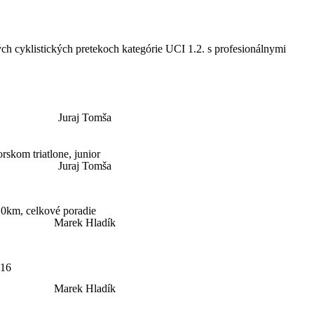
ch cyklistických pretekoch kategórie UCI 1.2. s profesionálnymi
Juraj Tomša
kom triatlone, junior
Juraj Tomša
10km, celkové poradie
Marek Hladík
016
Marek Hladík