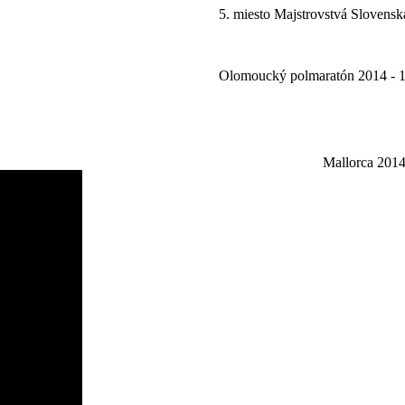
5. miesto Majstrovstvá Slovens
Olomoucký polmaratón 2014 - 1
Mallorca 201