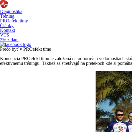
Diagnostika
Tréning
PROefekt tímy
Články
Kontakt
VTS
2% z daní
Prečo byť v PROefekt tíme
Koncepcia PROefekt tímu je založená na odborných vedomostiach skús
efektívnemu tréningu. Taktiež sa stretávajú na pretekoch kde si pomáh