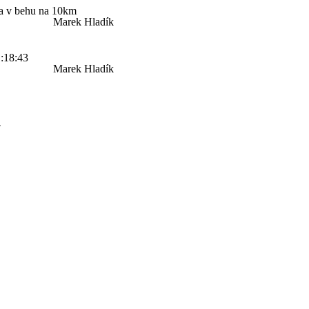
ka v behu na 10km
Marek Hladík
:18:43
Marek Hladík
4