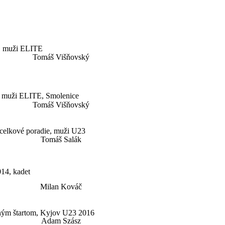
 muži ELITE
Tomáš Višňovský
 muži ELITE, Smolenice
Tomáš Višňovský
elkové poradie, muži U23
Tomáš Salák
14, kadet
Milan Kováč
ným štartom, Kyjov U23 2016
Adam Szász