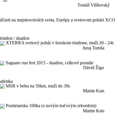
Tomáš Višňovský
účasti na majstrovstvách sveta, Európy a svetovom pohári XCO
triatlon / duatlon
XTERRA svetový pohár v horskom triatlone, muži 20 - 24r.
Juraj Tomša
Saguaro run fest 2015 - duatlon, celkové poradie
Dávid Žigo
atletika
MSR v behu na 50km, muži do 39r.
Martin Kais
Ponitrianska 100ka (s novým traťovým rekordom)
Martin Kais