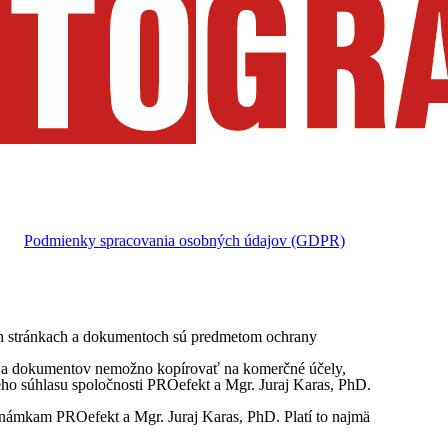
Podmienky spracovania osobných údajov (GDPR)
vých stránkach a dokumentoch sú predmetom ochrany
ok a dokumentov nemožno kopírovať na komerčné účely,
ého súhlasu spoločnosti PROefekt a Mgr. Juraj Karas, PhD.
námkam PROefekt a Mgr. Juraj Karas, PhD. Platí to najmä