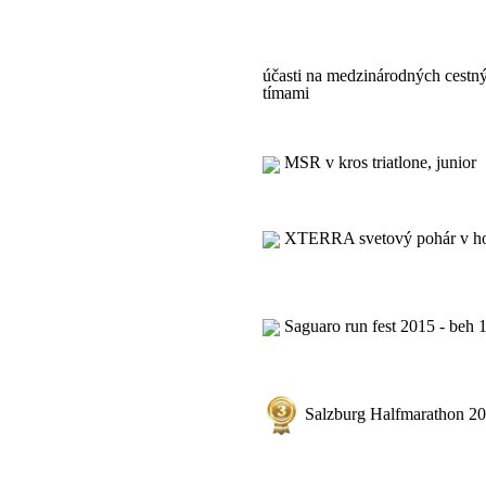
účasti na medzinárodných cestný
tímami
MSR v kros triatlone, junior
XTERRA svetový pohár v hors
Saguaro run fest 2015 - beh 
Salzburg Halfmarathon 2