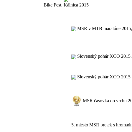
Bike Fest, Kálnica 2015
MSR v MTB maratóne 2015,
Slovenský pohár XCO 2015,
Slovenský pohár XCO 2015 c
MSR časovka do vrchu 20
5. miesto MSR pretek s hromad