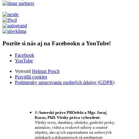
Pozrite si nás aj na Facebooku a YouTube!
Facebook
YouTube
Vytvoril
Helmut Posch
Pravidlá cookies
Podmienky spracovania osobných údajov (GDPR)
© Autorské právo PROefekt a Mgr. Juraj
Karas, PhD. Všetky práva vyhradené.
Všetky texty, databázy, obrázky, grafické prvky,
animácie, videá a zvukové súbory a ostatné
objekty, ako aj ich usporiadanie na webových
stránkach a dokumentoch sú predmetom