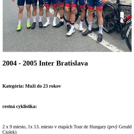
2004 - 2005 Inter Bratislava
Kategória: Muži do 23 rokov
cestná cyklistika:
2 x 9 miesto, 1x 13. miesto v etapách Tour de Hungary (prvý Gerald
Ciolek)