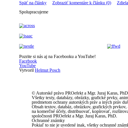
Späť na články
Zobraziť komentáre k článku (0)
Zdiel
Spolupracujeme
Pozrite si nás aj na Facebooku a YouTube!
Facebook
YouTube
Vytvoril
Helmut Posch
© Autorské právo PROefekt a Mgr. Juraj Karas, PhD
Všetky texty, databázy, obrázky, grafické prvky, ani
predmetom ochrany autorských práv a iných práv duš
Obsah textov, databáz, obrázkov, grafických prvkov
na komerčné účely, distribuovať, kopírovať, rozširo
spoločnosti PROefekt a Mgr. Juraj Karas, PhD.
Ochranné známky
Pokiaľ to nie je uvedené inak, všetky ochranné zn