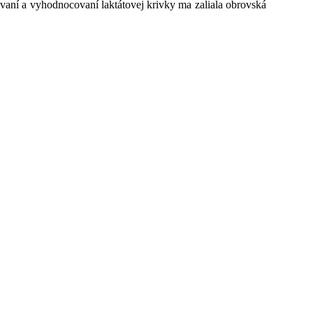
ovaní a vyhodnocovaní laktátovej krivky ma zaliala obrovská