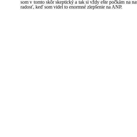
som v tomto skôr skeptický a tak si vždy ešte počkám na na
radosť, keď som videl to enormné zlepšenie na ANP.