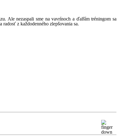
pizzu. Ale nezaspali sme na vavrínoch a ďalším tréningom sa
u a radosť z každodenného zlepšovania sa.